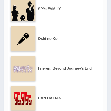
SPY×FAMILY
Oshi no Ko
Frieren: Beyond Journey’s End
DAN DA DAN