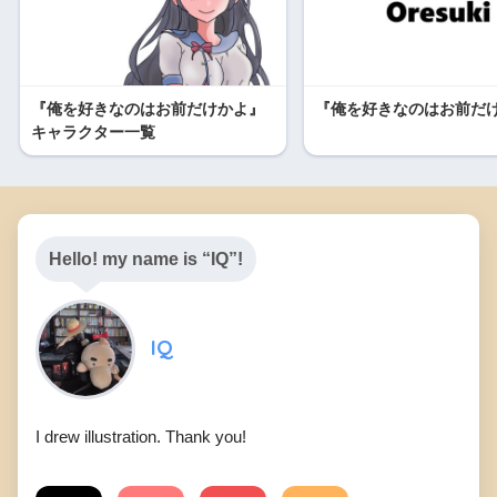
『俺を好きなのはお前だけかよ』
『俺を好きなのはお前だ
キャラクター一覧
Hello! my name is “IQ”!
IQ
I drew illustration. Thank you!