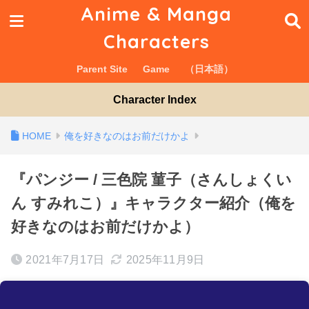
Anime & Manga
Characters
Parent Site
Game
（日本語）
Character Index
俺を好きなのはお前だけかよ
『パンジー / 三色院 菫子（さんしょくい
ん すみれこ）』キャラクター紹介（俺を
好きなのはお前だけかよ）
2021年7月17日
2025年11月9日