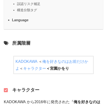
誤認リスク補足
構造分類タグ
Language
所属階層
KADOKAWA
＜
俺を好きなのはお前だけか
よ
＜
キャラクター
＜
宮園かをり
キャラクター
KADOKAWA から2016年に発売された『
俺を好きなのは