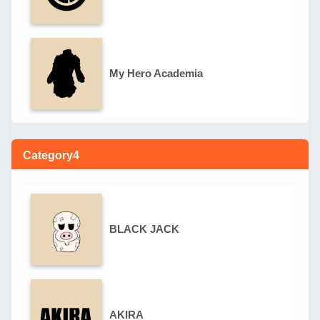
My Hero Academia
Category4
BLACK JACK
AKIRA