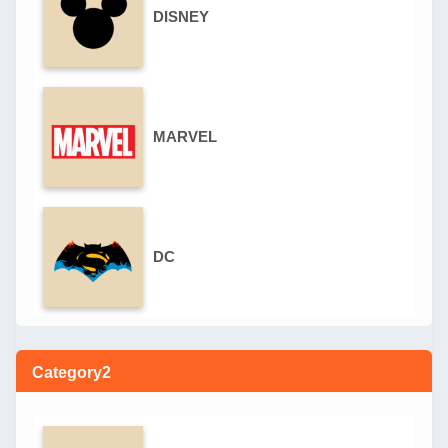
DISNEY
MARVEL
DC
Category2