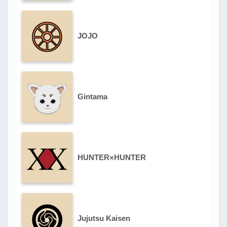
JOJO
Gintama
HUNTER×HUNTER
Jujutsu Kaisen