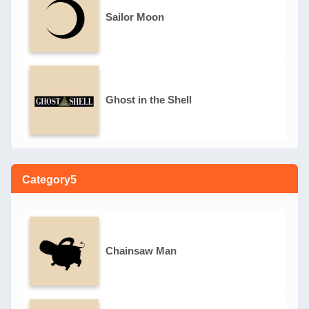
Sailor Moon
Ghost in the Shell
Category5
Chainsaw Man