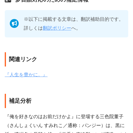
※以下に掲載する文章は、翻訳補助目的です。
詳しくは
翻訳ポリシー
へ。
関連リンク
『人生を豊かに。』
補足分析
『俺を好きなのはお前だけかよ』に登場する三色院董子
（さんしょくいん すみれこ／通称：パンジー）は、黒に