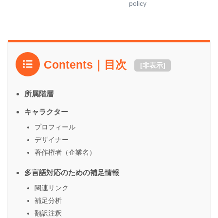
policy
Contents｜目次
[
非表示
]
所属階層
キャラクター
プロフィール
デザイナー
著作権者（企業名）
多言語対応のための補足情報
関連リンク
補足分析
翻訳注釈