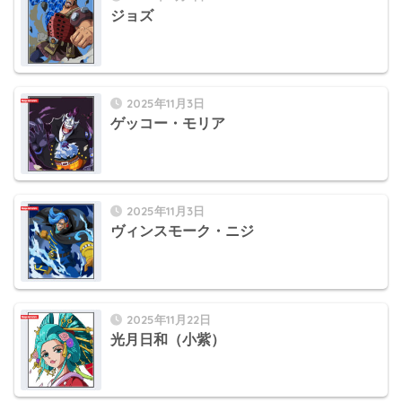
ジョズ
2025年11月3日
ゲッコー・モリア
2025年11月3日
ヴィンスモーク・ニジ
2025年11月22日
光月日和（小紫）