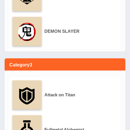
DEMON SLAYER
Category3
Attack on Titan
Fullmetal Alchemist