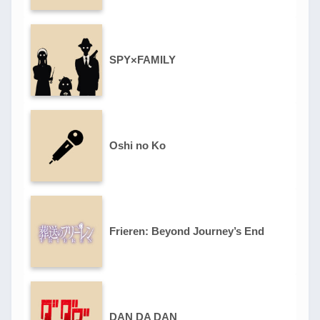
SPY×FAMILY
Oshi no Ko
Frieren: Beyond Journey’s End
DAN DA DAN