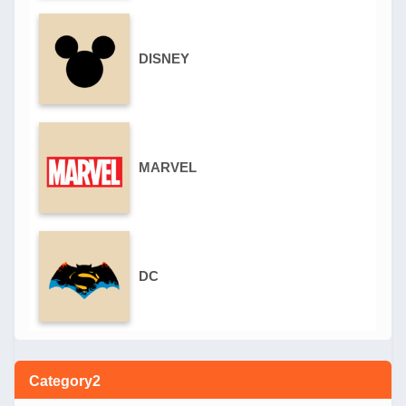
DISNEY
MARVEL
DC
Category2