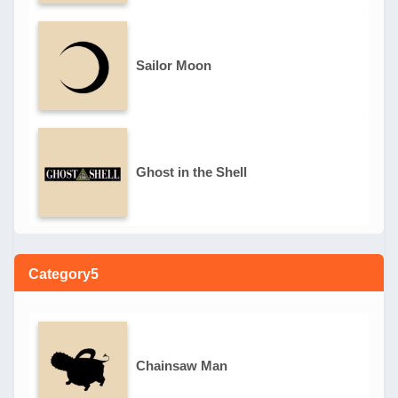
Sailor Moon
Ghost in the Shell
Category5
Chainsaw Man