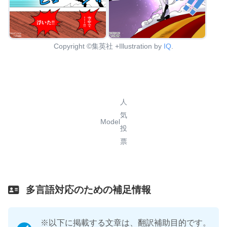
Copyright ©集英社 +Illustration by
IQ
.
人
気
Model
投
票
多言語対応のための補足情報
※以下に掲載する文章は、翻訳補助目的です。