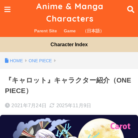
Anime & Manga
Characters
Parent Site
Game
（日本語）
Character Index
ONE PIECE
『キャロット』キャラクター紹介（ONE
PIECE）
2021年7月24日
2025年11月9日