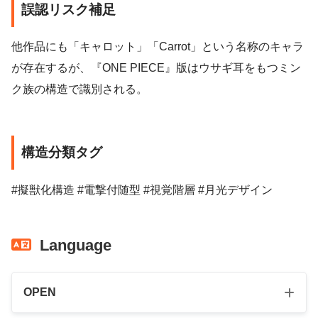
誤認リスク補足
他作品にも「キャロット」「Carrot」という名称のキャラ
が存在するが、『ONE PIECE』版はウサギ耳をもつミン
ク族の構造で識別される。
構造分類タグ
#擬獣化構造 #電撃付随型 #視覚階層 #月光デザイン
Language
OPEN