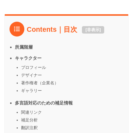
Contents｜目次
[
非表示
]
所属階層
キャラクター
プロフィール
デザイナー
著作権者（企業名）
ギャラリー
多言語対応のための補足情報
関連リンク
補足分析
翻訳注釈