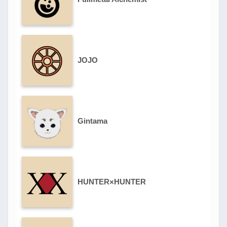
JOJO
Gintama
HUNTER×HUNTER