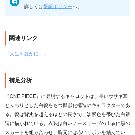
詳しくは
翻訳ポリシー
へ。
関連リンク
『人生を豊かに。』
補足分析
『ONE PIECE』に登場するキャロットは、長いウサギ耳
とふわりとした白髪をもつ擬獣化構造のキャラクターであ
る。髪は背丈を超えるほどの長さで、淡紫色を帯びた白銀
調に描かれている。衣装は白いノースリーブの上衣に黒の
スカートを組み合わせ、胸元には赤いリボンを結んでい