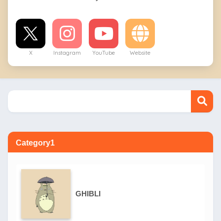
X
Instagram
YouTube
Website
Category1
GHIBLI