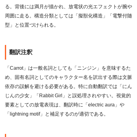
る。背後には満月が描かれ、放電状の光エフェクトが腕や
周囲に走る。構造分類としては「擬獣化構造」「電撃付随
型」と位置づけられる。
翻訳注釈
「Carrot」は一般名詞としても「ニンジン」を意味するた
め、固有名詞としてのキャラクター名を訳出する際は文脈
依存の誤解を避ける必要がある。特に自動翻訳では「にん
じんの少女」「Rabbit Girl」と誤処理されやすい。視覚的
要素としての放電表現は、翻訳時に「electric aura」や
「lightning motif」と補足するのが適切である。