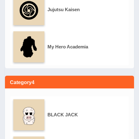
Jujutsu Kaisen
My Hero Academia
Category4
BLACK JACK