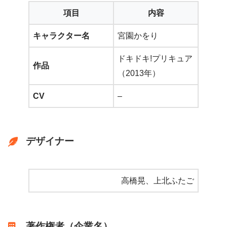
項目
内容
キャラクター名
宮園かをり
ドキドキ!プリキュア
作品
（2013年）
CV
–
デザイナー
高橋晃、上北ふたご
著作権者（企業名）