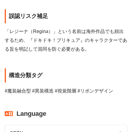
誤認リスク補足
「レジーナ（Regina）」という名前は海外作品でも頻出
するため、『ドキドキ！プリキュア』のキャラクターであ
る旨を明記して混同を防ぐ必要がある。
構造分類タグ
#魔装融合型 #異装構造 #視覚階層 #リボンデザイン
Language