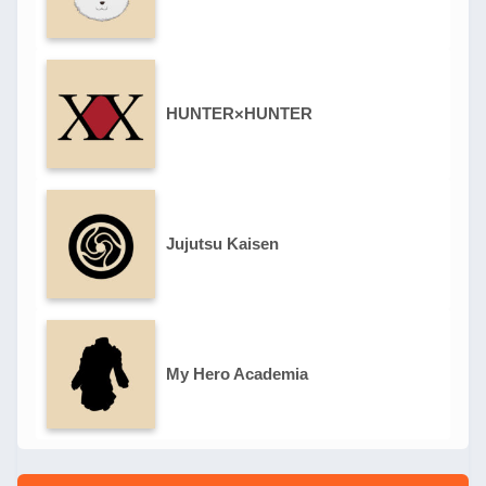
HUNTER×HUNTER
Jujutsu Kaisen
My Hero Academia