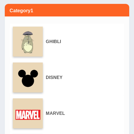
Category1
GHIBLI
DISNEY
MARVEL