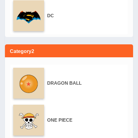
DC
Category2
DRAGON BALL
ONE PIECE