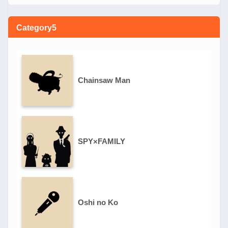
Category5
Chainsaw Man
SPY×FAMILY
Oshi no Ko