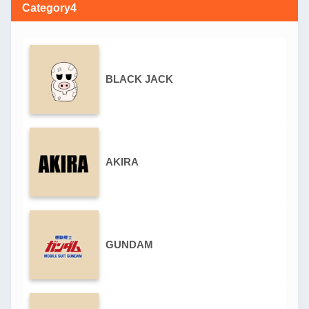
Category4
BLACK JACK
AKIRA
GUNDAM