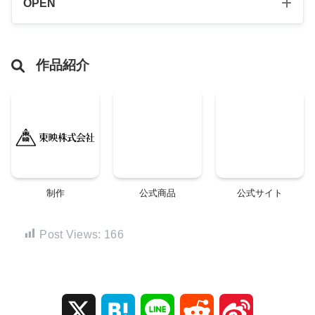
OPEN
作品紹介
制作
公式商品
公式サイト
Post Views:
166
X
H
L
R
S