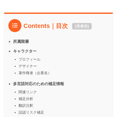
Contents｜目次
[
非表示
]
所属階層
キャラクター
プロフィール
デザイナー
著作権者（企業名）
多言語対応のための補足情報
関連リンク
補足分析
翻訳注釈
誤認リスク補足