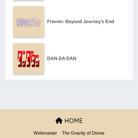
Frieren: Beyond Journey’s End
DAN DA DAN
HOME
Webmaster
The Gravity of Divine