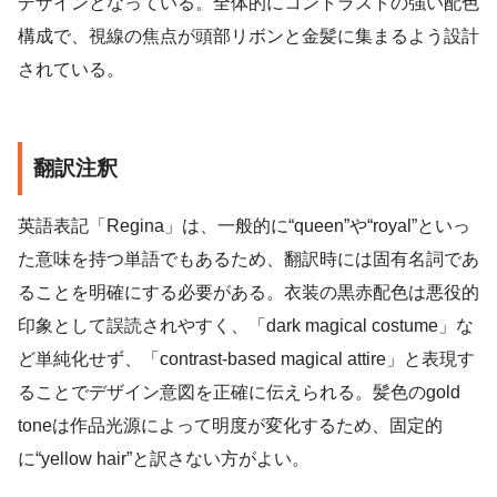
デザインとなっている。全体的にコントラストの強い配色
構成で、視線の焦点が頭部リボンと金髪に集まるよう設計
されている。
翻訳注釈
英語表記「Regina」は、一般的に“queen”や“royal”といっ
た意味を持つ単語でもあるため、翻訳時には固有名詞であ
ることを明確にする必要がある。衣装の黒赤配色は悪役的
印象として誤読されやすく、「dark magical costume」な
ど単純化せず、「contrast-based magical attire」と表現す
ることでデザイン意図を正確に伝えられる。髪色のgold
toneは作品光源によって明度が変化するため、固定的
に“yellow hair”と訳さない方がよい。