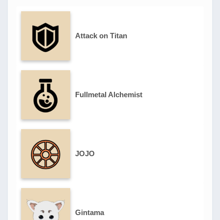
Attack on Titan
Fullmetal Alchemist
JOJO
Gintama