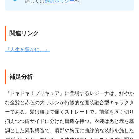
詳しくは
翻訳ポリシー
へ。
関連リンク
『人生を豊かに。』
補足分析
『ドキドキ！プリキュア』に登場するレジーナは、鮮やか
な金髪と赤色の大リボンが特徴的な魔装融合型キャラクタ
ーである。髪は腰まで届くストレートで、前髪を厚く切り
揃えつつ両サイドに分けた構造を持つ。衣装は黒と赤を基
調とした異装構造で、肩部や胸元に曲線的な装飾を施した