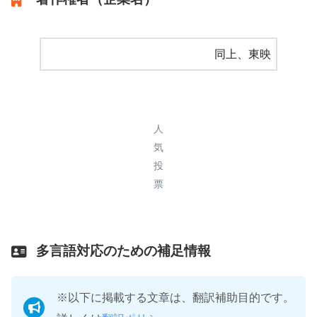
同上、東映
人
気
投
票
多言語対応のための補足情報
※以下に掲載する文章は、翻訳補助目的です。