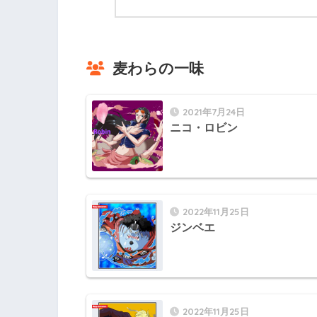
麦わらの一味
2021年7月24日
ニコ・ロビン
2022年11月25日
ジンベエ
2022年11月25日