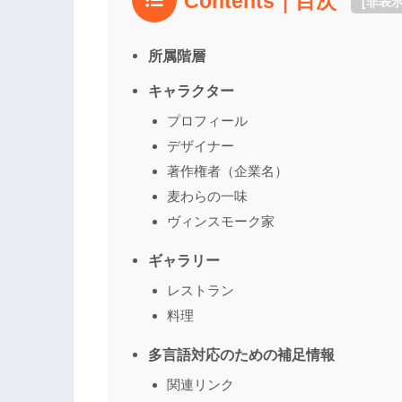
Contents｜目次
[
非表
所属階層
キャラクター
プロフィール
デザイナー
著作権者（企業名）
麦わらの一味
ヴィンスモーク家
ギャラリー
レストラン
料理
多言語対応のための補足情報
関連リンク