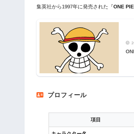
集英社から1997年に発売された『
ONE PI
ON
プロフィール
項目
キャラクター名