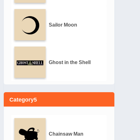
Sailor Moon
Ghost in the Shell
Category5
Chainsaw Man