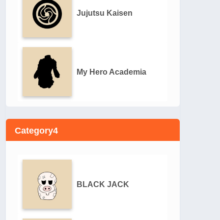
Jujutsu Kaisen
My Hero Academia
Category4
BLACK JACK