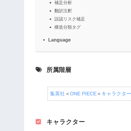
補足分析
翻訳注釈
誤認リスク補足
構造分類タグ
Language
所属階層
集英社
＜
ONE PIECE
＜
キャラクタ
キャラクター