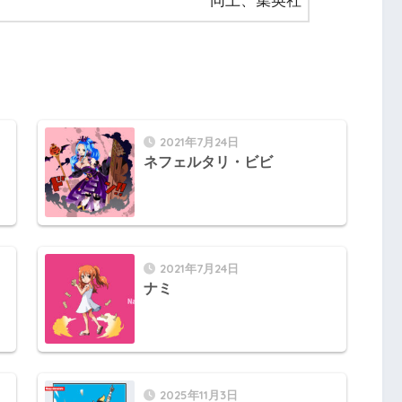
同上、集英社
2021年7月24日
ネフェルタリ・ビビ
2021年7月24日
ナミ
2025年11月3日