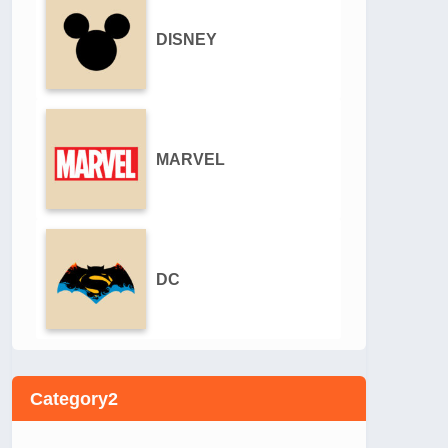
DISNEY
MARVEL
DC
Category2