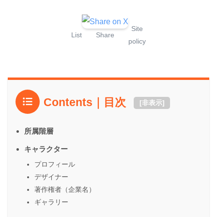
Site
List
Share
policy
Contents｜目次
[
非表示
]
所属階層
キャラクター
プロフィール
デザイナー
著作権者（企業名）
ギャラリー