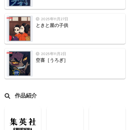
2025年11月27日
ときと屋の子供
2025年11月2日
空喜［うろぎ］
作品紹介