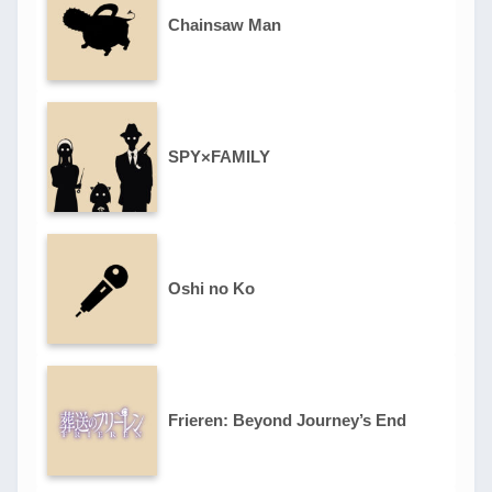
Chainsaw Man
SPY×FAMILY
Oshi no Ko
Frieren: Beyond Journey’s End