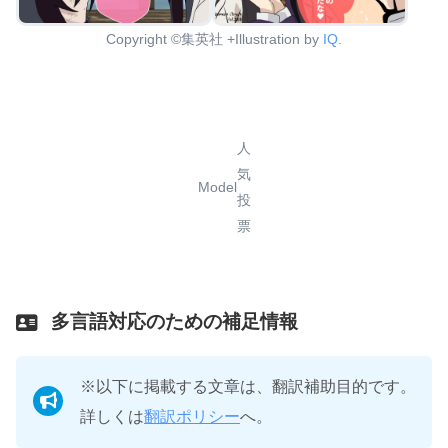
Copyright ©集英社 +Illustration by
IQ
.
人
気
Model
投
票
多言語対応のための補足情報
※以下に掲載する文章は、翻訳補助目的です。
詳しくは
翻訳ポリシー
へ。