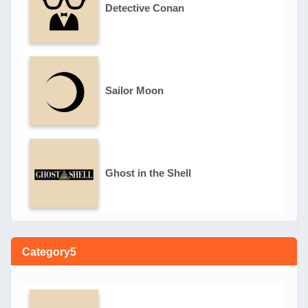
Detective Conan
Sailor Moon
Ghost in the Shell
Category5