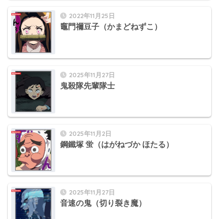
2022年11月25日
竈門禰豆子（かまどねずこ）
2025年11月27日
鬼殺隊先輩隊士
2025年11月2日
鋼鐵塚 蛍（はがねづか ほたる）
2025年11月27日
音速の鬼（切り裂き魔）