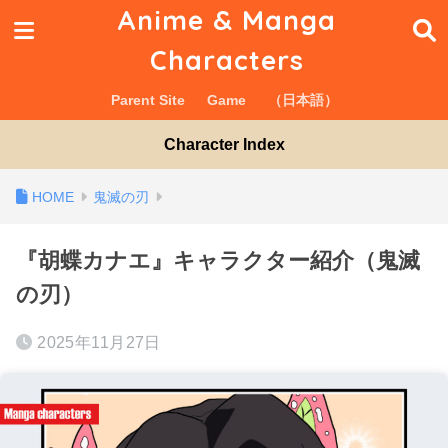
Anime & Manga
Characters
Parent Site
Game
（日本語）
Character Index
鬼滅の刃
『胡蝶カナエ』キャラクター紹介（鬼滅
の刃）
2025年11月27日