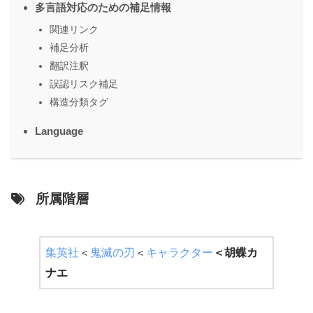
多言語対応のための補足情報
関連リンク
補足分析
翻訳注釈
誤認リスク補足
構造分類タグ
Language
所属階層
集英社
＜
鬼滅の刃
＜
キャラクター
＜
胡蝶カ
ナエ