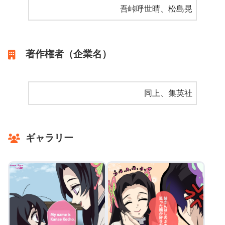
吾峠呼世晴、松島晃
著作権者（企業名）
同上、集英社
ギャラリー