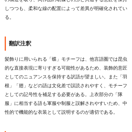
しつつも、柔和な線の配置によって差異が明確化されてい
る。
翻訳注釈
髪飾りに用いられる「蝶」モチーフは、他言語圏では昆虫
的な直接表現に寄りすぎる可能性があるため、装飾的意匠
としてのニュアンスを保持する訳語が望ましい。また「羽
根」「翅」などの語は文化差で誤読されやすく、モチーフ
としての記号性を補足する必要がある。上衣部分の「隊
服」に相当する語も軍服や制服と誤解されやすいため、中
性的で機能的な衣装として説明するのが適切である。