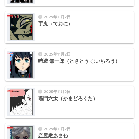
2025年11月2日
手鬼（ておに）
2025年11月2日
時透 無一郎（ときとう むいちろう）
2025年11月2日
竈門六太（かまどろくた）
2025年11月2日
産屋敷あまね