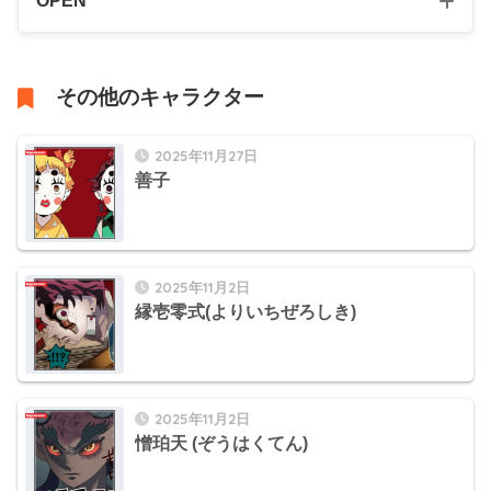
OPEN
その他のキャラクター
2025年11月27日
善子
2025年11月2日
縁壱零式(よりいちぜろしき)
2025年11月2日
憎珀天 (ぞうはくてん)