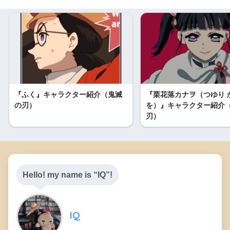
『ふく』キャラクター紹介（鬼滅
『栗花落カナヲ（つゆり 
の刃）
を）』キャラクター紹介
刃）
Hello! my name is “IQ”!
IQ