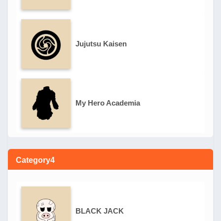
Jujutsu Kaisen
My Hero Academia
Category4
BLACK JACK