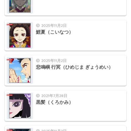
2025年11月2日
鯉夏（こいなつ）
2025年11月2日
悲鳴嶼 行冥（ひめじま ぎょうめい）
2021年7月28日
黒髪（くろかみ）
2025年11月2日