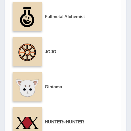
Fullmetal Alchemist
JOJO
Gintama
HUNTER×HUNTER