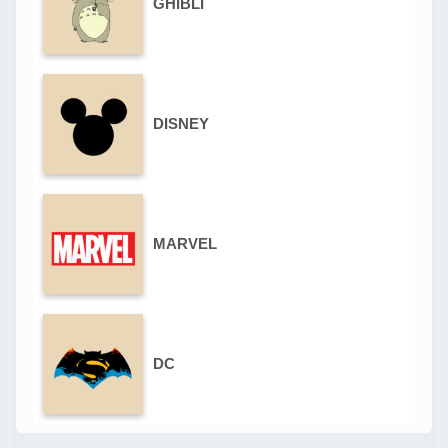
GHIBLI
DISNEY
MARVEL
DC