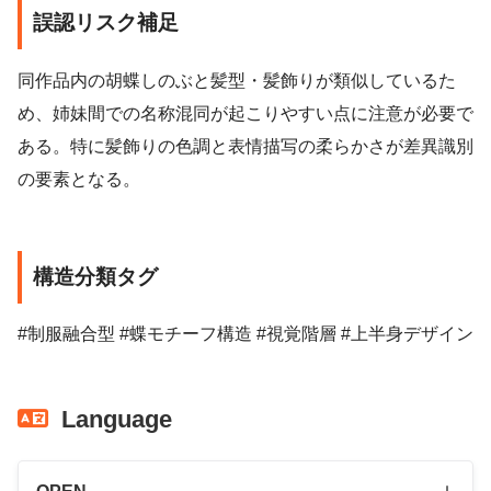
誤認リスク補足
同作品内の胡蝶しのぶと髪型・髪飾りが類似しているた
め、姉妹間での名称混同が起こりやすい点に注意が必要で
ある。特に髪飾りの色調と表情描写の柔らかさが差異識別
の要素となる。
構造分類タグ
#制服融合型 #蝶モチーフ構造 #視覚階層 #上半身デザイン
Language