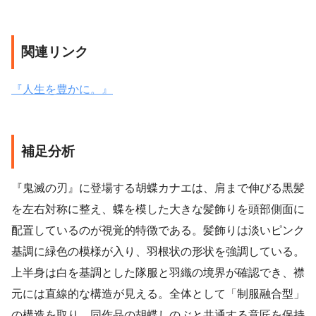
関連リンク
『人生を豊かに。』
補足分析
『鬼滅の刃』に登場する胡蝶カナエは、肩まで伸びる黒髪
を左右対称に整え、蝶を模した大きな髪飾りを頭部側面に
配置しているのが視覚的特徴である。髪飾りは淡いピンク
基調に緑色の模様が入り、羽根状の形状を強調している。
上半身は白を基調とした隊服と羽織の境界が確認でき、襟
元には直線的な構造が見える。全体として「制服融合型」
の構造を取り、同作品の胡蝶しのぶと共通する意匠を保持