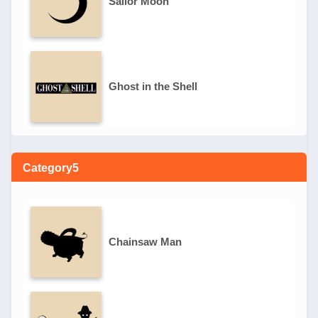
Sailor Moon
Ghost in the Shell
Category5
Chainsaw Man