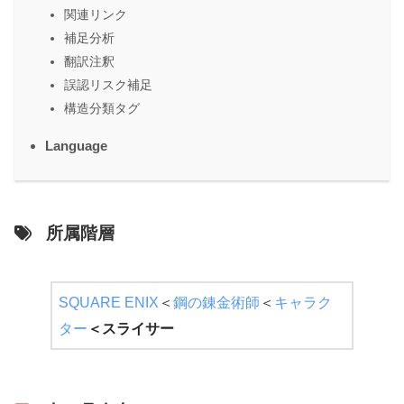
関連リンク
補足分析
翻訳注釈
誤認リスク補足
構造分類タグ
Language
所属階層
SQUARE ENIX
＜
鋼の錬金術師
＜
キャラク
ター
＜
スライサー