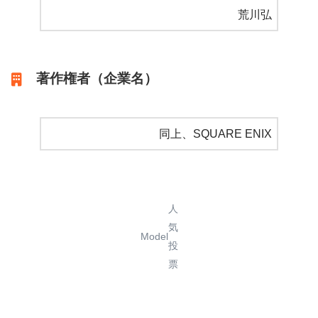
荒川弘
著作権者（企業名）
同上、SQUARE ENIX
人
気
Model
投
票