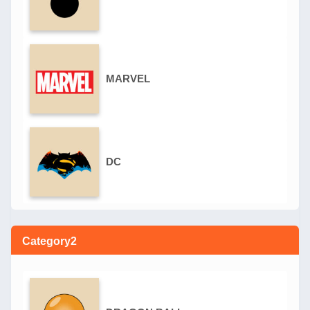
MARVEL
DC
Category2