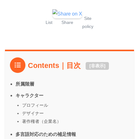
Site
List
Share
policy
Contents｜目次
[
非表示
]
所属階層
キャラクター
プロフィール
デザイナー
著作権者（企業名）
多言語対応のための補足情報