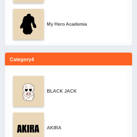
My Hero Academia
Category4
BLACK JACK
AKIRA