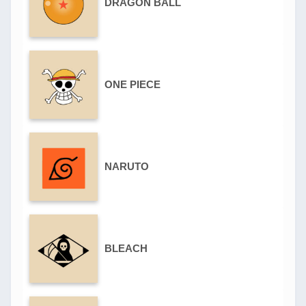
DRAGON BALL
ONE PIECE
NARUTO
BLEACH