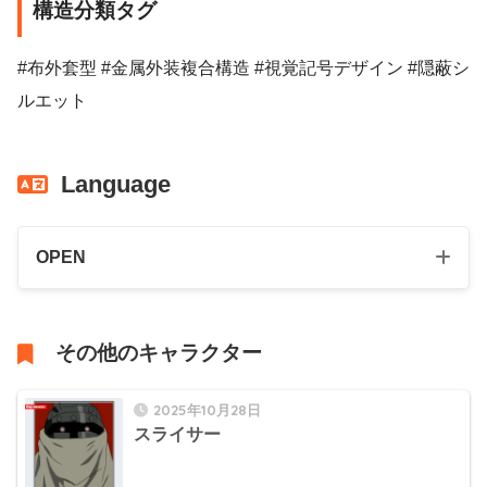
構造分類タグ
#布外套型 #金属外装複合構造 #視覚記号デザイン #隠蔽シ
ルエット
Language
OPEN
その他のキャラクター
2025年10月28日
スライサー