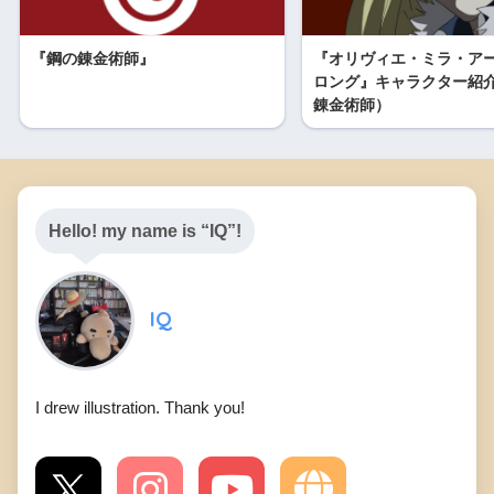
『鋼の錬金術師』
『オリヴィエ・ミラ・ア
ロング』キャラクター紹
錬金術師）
Hello! my name is “IQ”!
IQ
I drew illustration. Thank you!