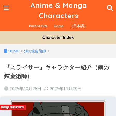
Anime & Manga
Characters
Parent Site
Game
（日本語）
Character Index
鋼の錬金術師
『スライサー』キャラクター紹介（鋼の
錬金術師）
2025年10月28日
2025年11月29日