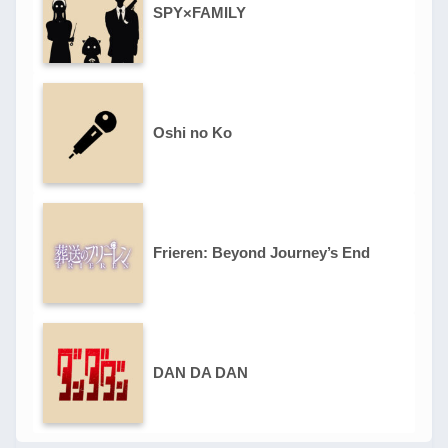
SPY×FAMILY
Oshi no Ko
Frieren: Beyond Journey’s End
DAN DA DAN