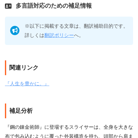
多言語対応のための補足情報
※以下に掲載する文章は、翻訳補助目的です。
詳しくは
翻訳ポリシー
へ。
関連リンク
『人生を豊かに。』
補足分析
『鋼の錬金術師』に登場するスライサーは、全身を大きな
布で包み込むように覆った外装構造を持ち、頭部から肩ま