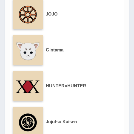
JOJO
Gintama
HUNTER×HUNTER
Jujutsu Kaisen