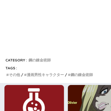
b
o
CATEGORY :
鋼の錬金術師
TAGS :
その他
漫画男性キャラクター
鋼の錬金術師