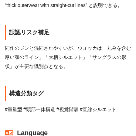
“thick outerwear with straight-cut lines” と説明できる。
誤認リスク補足
同作のジンと混同されやすいが、ウォッカは「丸みを含む
厚い顎のライン」「大柄シルエット」「サングラスの形
状」が主要な識別点となる。
構造分類タグ
#重量型 #頭部一体構造 #視覚階層 #直線シルエット
Language