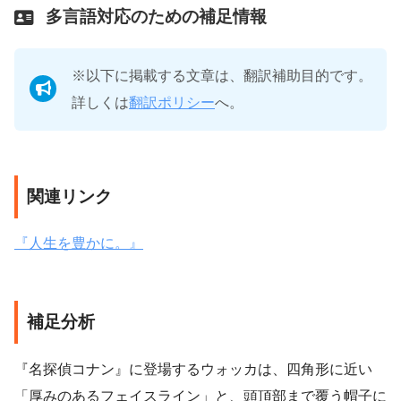
多言語対応のための補足情報
※以下に掲載する文章は、翻訳補助目的です。
詳しくは
翻訳ポリシー
へ。
関連リンク
『人生を豊かに。』
補足分析
『名探偵コナン』に登場するウォッカは、四角形に近い
「厚みのあるフェイスライン」と、頭頂部まで覆う帽子に