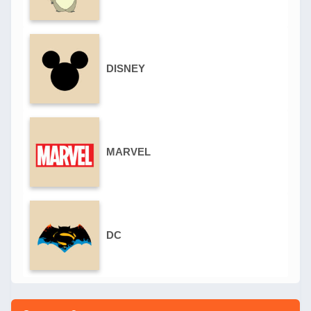
DISNEY
MARVEL
DC