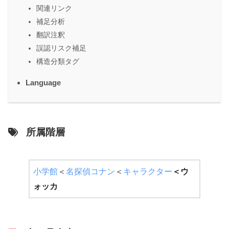
関連リンク
補足分析
翻訳注釈
誤認リスク補足
構造分類タグ
Language
所属階層
小学館
＜
名探偵コナン
＜
キャラクター
＜
ウ
ォッカ