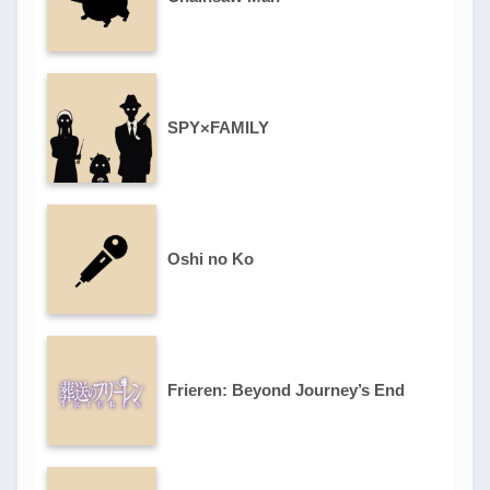
SPY×FAMILY
Oshi no Ko
Frieren: Beyond Journey’s End