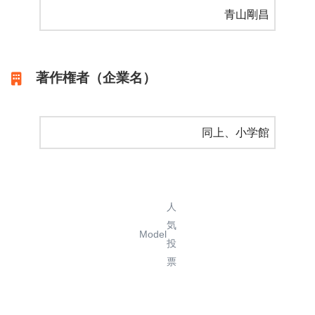
青山剛昌
著作権者（企業名）
同上、小学館
人
気
Model
投
票