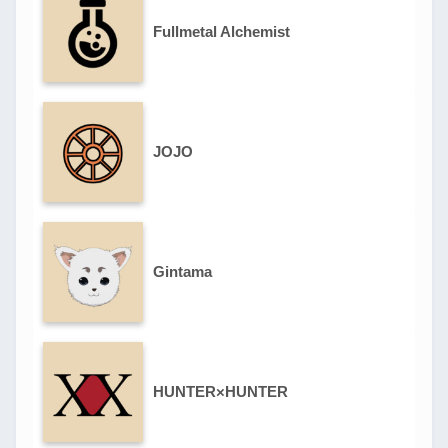
Fullmetal Alchemist
JOJO
Gintama
HUNTER×HUNTER