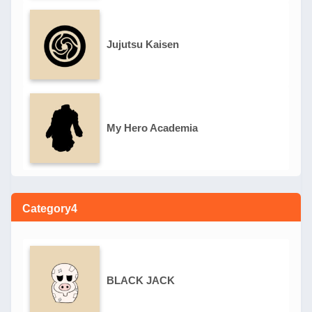
Jujutsu Kaisen
My Hero Academia
Category4
BLACK JACK