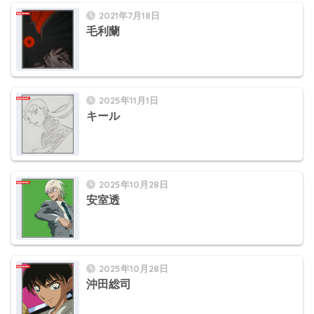
2021年7月18日
毛利蘭
2025年11月1日
キール
2025年10月28日
安室透
2025年10月28日
沖田総司