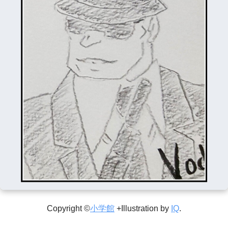
Copyright ©
小学館
+Illustration by
IQ
.