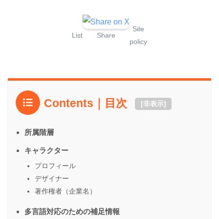
Site
List
Share
policy
Contents｜目次
[
非表示
]
所属階層
キャラクター
プロフィール
デザイナー
著作権者（企業名）
多言語対応のための補足情報