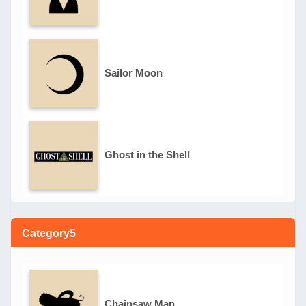
Sailor Moon
Ghost in the Shell
Category5
Chainsaw Man