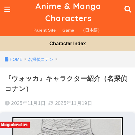
Anime & Manga
Characters
Parent Site
Game
（日本語）
Character Index
名探偵コナン
『ウォッカ』キャラクター紹介（名探偵
コナン）
2025年11月1日
2025年11月19日