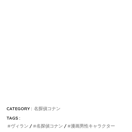
a
t
e
i
b
o
CATEGORY :
名探偵コナン
TAGS :
ヴィラン
名探偵コナン
漫画男性キャラクター