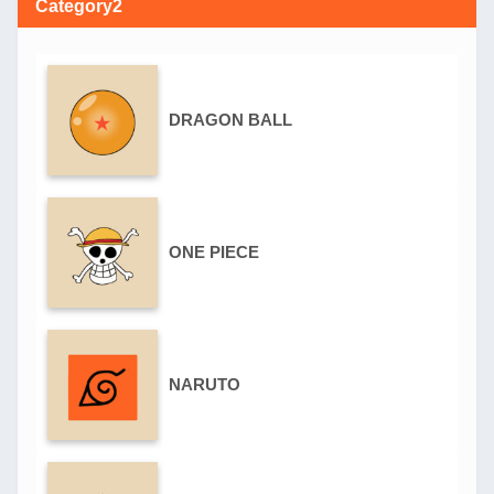
Category2
DRAGON BALL
ONE PIECE
NARUTO