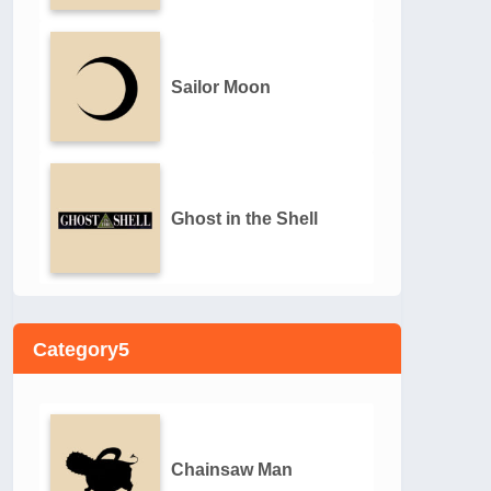
Sailor Moon
Ghost in the Shell
Category5
Chainsaw Man