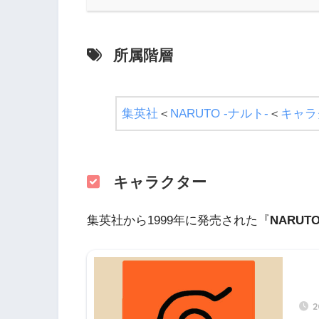
所属階層
集英社
＜
NARUTO -ナルト-
＜
キャラ
キャラクター
集英社から1999年に発売された『
NARUT