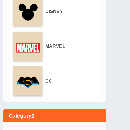
DISNEY
MARVEL
DC
Category2