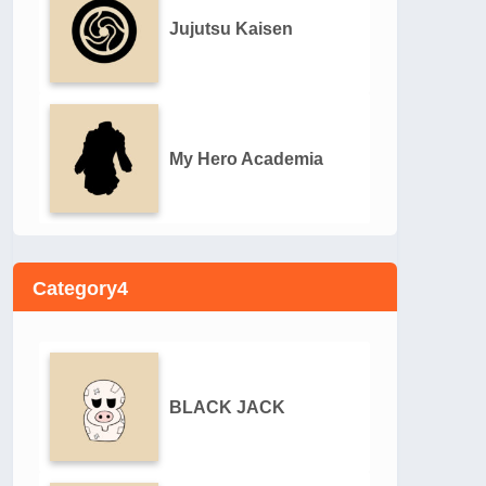
Jujutsu Kaisen
My Hero Academia
Category4
BLACK JACK