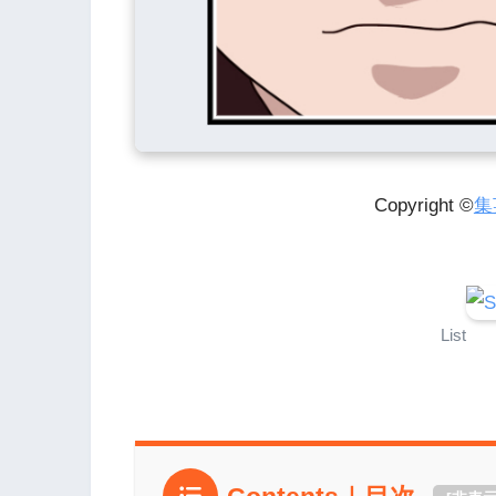
Copyright ©
集
List