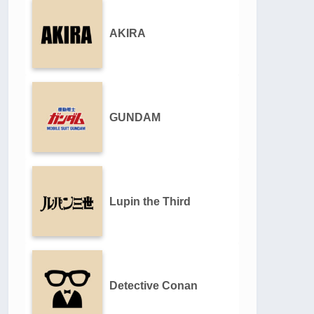
AKIRA
GUNDAM
Lupin the Third
Detective Conan