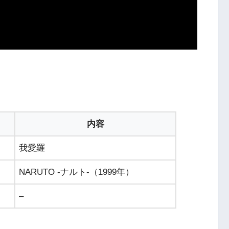
内容
我愛羅
NARUTO -ナルト-（1999年）
–