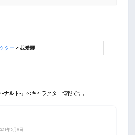
クター
＜
我愛羅
O -ナルト-
』のキャラクター情報です。
2024年2月9日