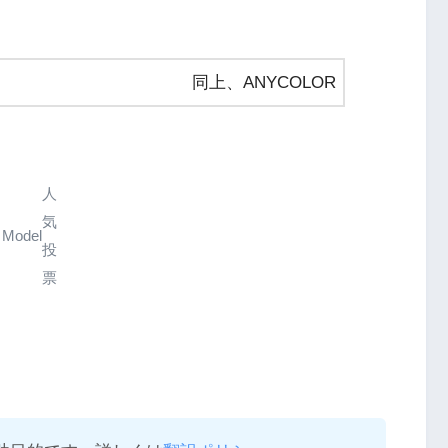
同上、ANYCOLOR
人
気
Model
投
票