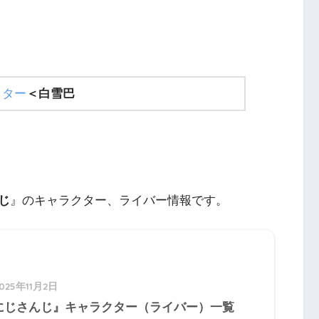
クター
＜
白雪巴
じ
』のキャラクター、ライバー情報です。
025年11月2日
にじさんじ』キャラクター（ライバー）一覧