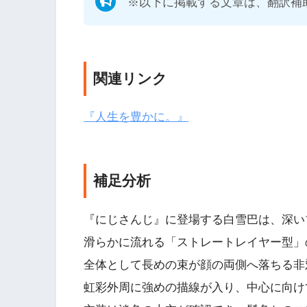
※以下に掲載する文章は、翻訳補
関連リンク
『人生を豊かに。』
補足分析
『にじさんじ』に登場する白雪巴は、深い
滑らかに流れる「ストレートレイヤー型」
全体として長めの束が顔の両側へ落ちる非
虹彩外周に強めの描線が入り、中心に向け