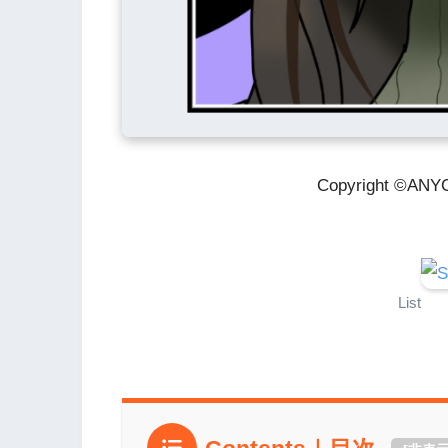
Copyright ©ANYC
List