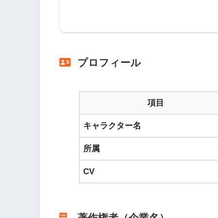
プロフィール
項目
キャラクター名
所属
CV
著作権者（企業名）