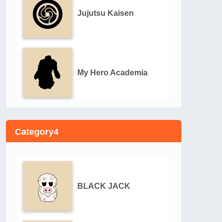
Jujutsu Kaisen
My Hero Academia
Category4
BLACK JACK