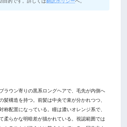
助目的です。詳しくは
翻訳ポリシー
へ。
ブラウン寄りの黒系ロングヘアで、毛先が内側へ
の髪構造を持つ。前髪は中央で束が分かれつつ、
対称配置になっている。瞳は濃いオレンジ系で、
て柔らかな明暗差が描かれている。視認範囲では