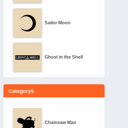
Sailor Moon
Ghost in the Shell
Category5
Chainsaw Man