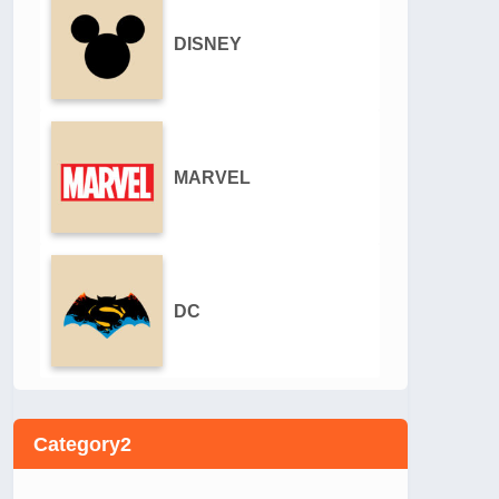
DISNEY
MARVEL
DC
Category2