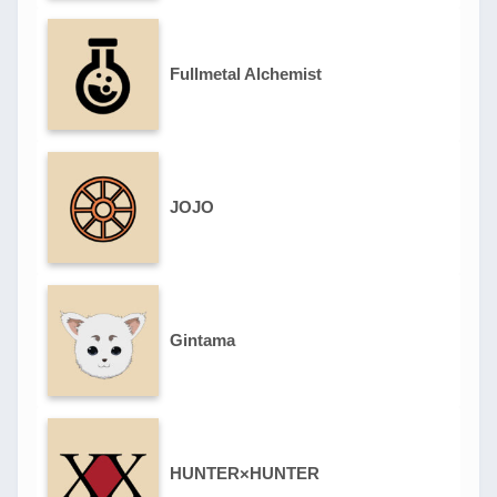
Fullmetal Alchemist
JOJO
Gintama
HUNTER×HUNTER