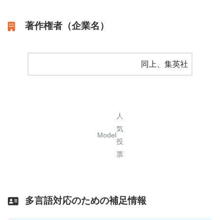
著作権者（企業名）
同上、集英社
人
気
Model
投
票
多言語対応のための補足情報