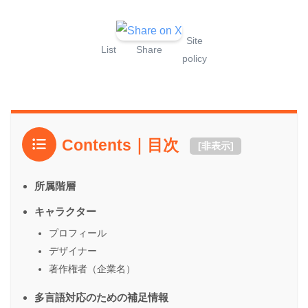
Site
List
Share
policy
Contents｜目次
[
非表示
]
所属階層
キャラクター
プロフィール
デザイナー
著作権者（企業名）
多言語対応のための補足情報