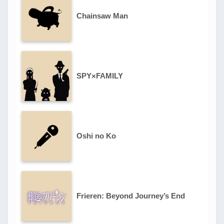
Chainsaw Man
SPY×FAMILY
Oshi no Ko
Frieren: Beyond Journey’s End