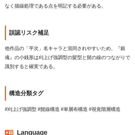
なく描線処理である点を明記する必要がある。
誤認リスク補足
他作品の「平次」名キャラと混同されやすいため、『銀
魂』の小銭形は刈上げ強調型の髪型と髭の線のつながりで
識別すると確実である。
構造分類タグ
#刈上げ強調型 #髭線構造 #単層布構造 #視覚階層構造
Language