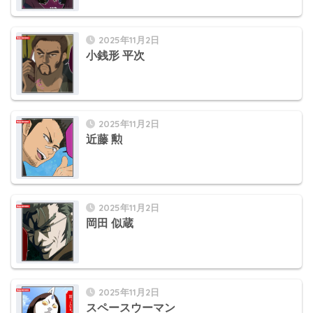
2025年11月2日
小銭形 平次
2025年11月2日
近藤 勲
2025年11月2日
岡田 似蔵
2025年11月2日
スペースウーマン