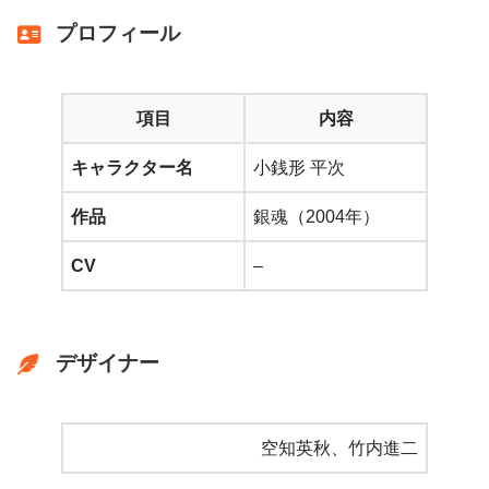
プロフィール
項目
内容
キャラクター名
小銭形 平次
作品
銀魂（2004年）
CV
–
デザイナー
空知英秋、竹内進二