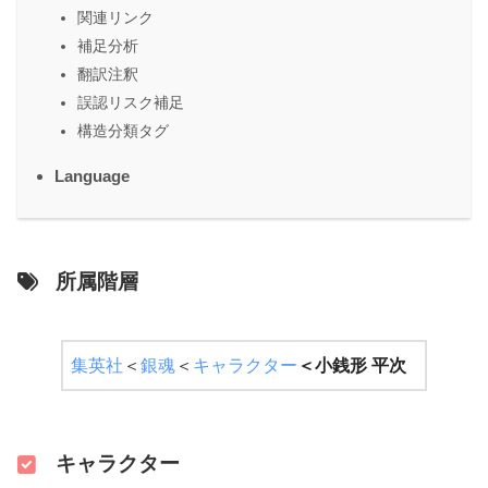
関連リンク
補足分析
翻訳注釈
誤認リスク補足
構造分類タグ
Language
所属階層
集英社
＜
銀魂
＜
キャラクター
＜
小銭形 平次
キャラクター