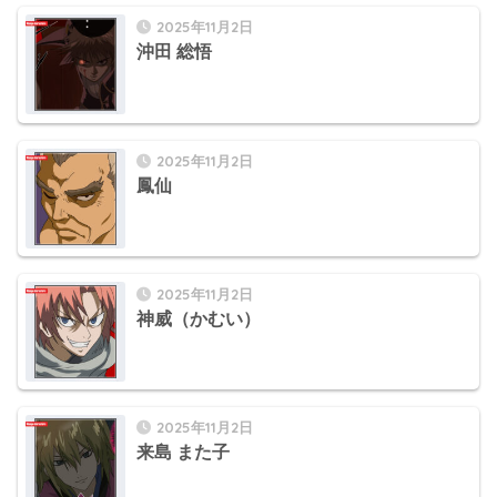
2025年11月2日
沖田 総悟
2025年11月2日
鳳仙
2025年11月2日
神威（かむい）
2025年11月2日
来島 また子