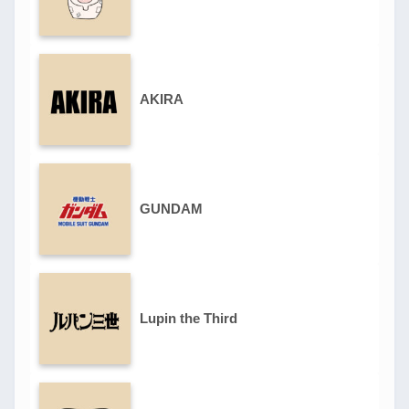
AKIRA
GUNDAM
Lupin the Third