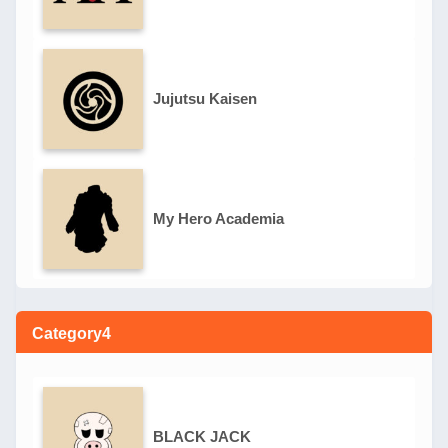
Jujutsu Kaisen
My Hero Academia
Category4
BLACK JACK