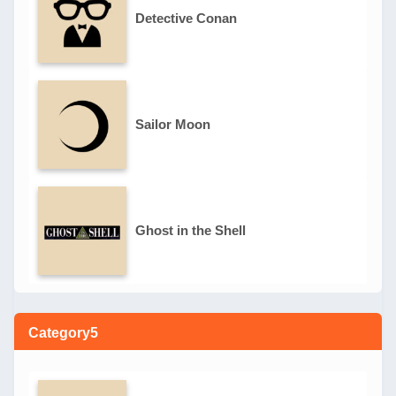
Detective Conan
Sailor Moon
Ghost in the Shell
Category5