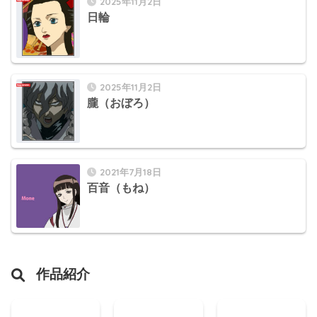
2025年11月2日
日輪
2025年11月2日
朧（おぼろ）
2021年7月18日
百音（もね）
作品紹介