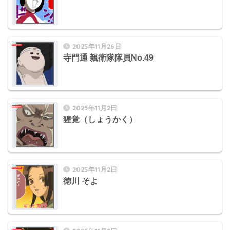
2025年11月26日
寺門通 親衛隊隊員No.49
2025年11月2日
猩覚（しょうかく）
2025年11月2日
徳川 そよ