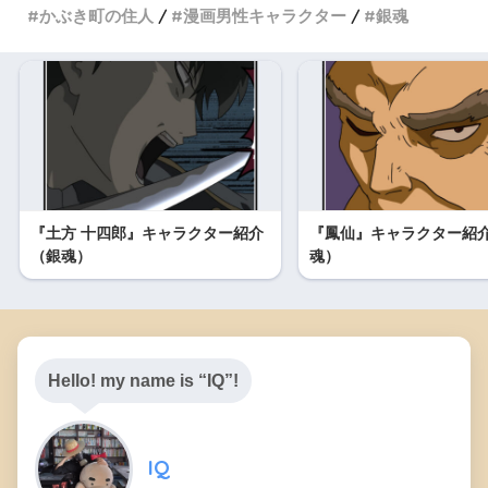
かぶき町の住人
漫画男性キャラクター
銀魂
『土方 十四郎』キャラクター紹介
『鳳仙』キャラクター紹
（銀魂）
魂）
Hello! my name is “IQ”!
IQ