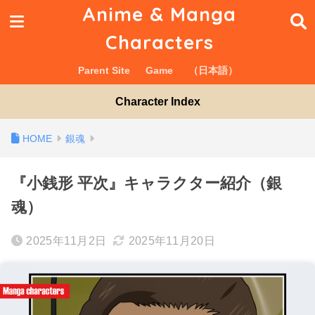
Anime & Manga
Characters
Parent Site
Game
（日本語）
Character Index
銀魂
『小銭形 平次』キャラクター紹介（銀
魂）
2025年11月2日
2025年11月20日