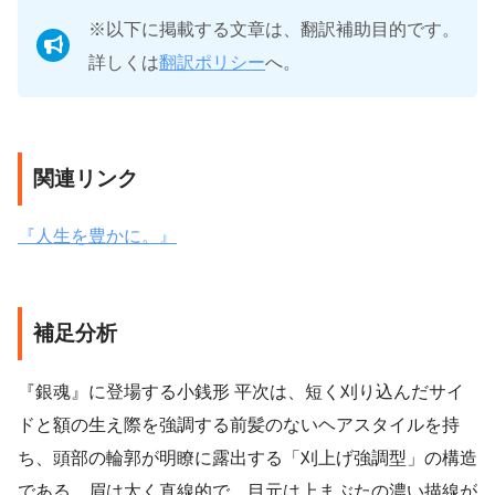
※以下に掲載する文章は、翻訳補助目的です。
詳しくは
翻訳ポリシー
へ。
関連リンク
『人生を豊かに。』
補足分析
『銀魂』に登場する小銭形 平次は、短く刈り込んだサイ
ドと額の生え際を強調する前髪のないヘアスタイルを持
ち、頭部の輪郭が明瞭に露出する「刈上げ強調型」の構造
である。眉は太く直線的で、目元は上まぶたの濃い描線が