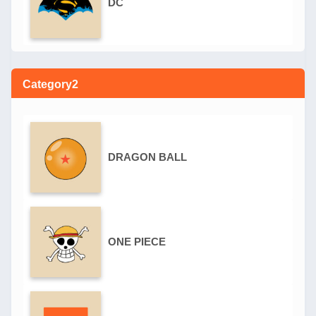
DC
Category2
DRAGON BALL
ONE PIECE