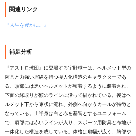
関連リンク
『人生を豊かに。』
補足分析
『アストロ球団』に登場する宇野球一は、ヘルメット型の
防具と力強い眉線を持つ擬人化構造のキャラクターであ
る。頭部には黒いヘルメットが密着するように装着され、
下面の縁取りが額のラインに沿って描かれている。髪はヘ
ルメット下から束状に流れ、外側へ向かうカールが特徴と
なっている。上半身は白と赤を基調とするユニフォーム
で、肩部には赤いラインが入り、スポーツ用防具と布地が
一体化した構造を成している。体格は肩幅が広く、胸部や