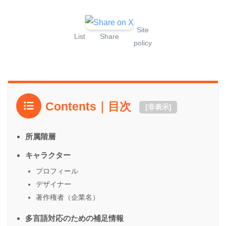
Site
List
Share
policy
Contents｜目次
[
非表示
]
所属階層
キャラクター
プロフィール
デザイナー
著作権者（企業名）
多言語対応のための補足情報