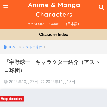
Anime & Manga
Characters
Parent Site
Game
（日本語）
Character Index
アストロ球団
『宇野球一』キャラクター紹介（アスト
ロ球団）
2025年10月27日
2025年11月18日