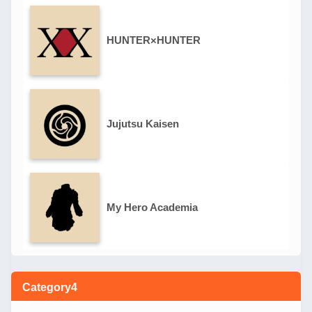
HUNTER×HUNTER
Jujutsu Kaisen
My Hero Academia
Category4