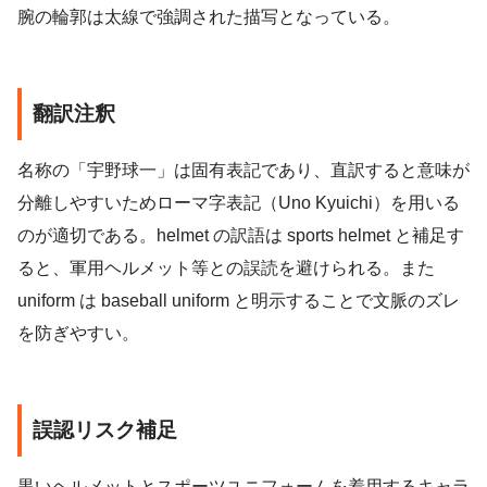
腕の輪郭は太線で強調された描写となっている。
翻訳注釈
名称の「宇野球一」は固有表記であり、直訳すると意味が
分離しやすいためローマ字表記（Uno Kyuichi）を用いる
のが適切である。helmet の訳語は sports helmet と補足す
ると、軍用ヘルメット等との誤読を避けられる。また
uniform は baseball uniform と明示することで文脈のズレ
を防ぎやすい。
誤認リスク補足
黒いヘルメットとスポーツユニフォームを着用するキャラ