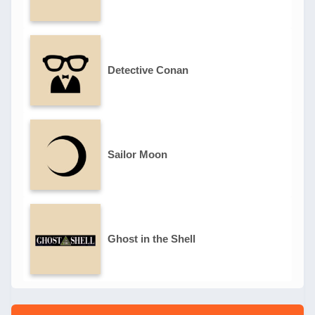
Detective Conan
Sailor Moon
Ghost in the Shell