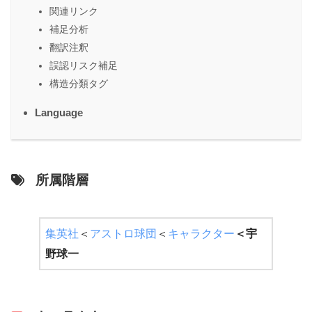
関連リンク
補足分析
翻訳注釈
誤認リスク補足
構造分類タグ
Language
所属階層
集英社
＜
アストロ球団
＜
キャラクター
＜
宇
野球一