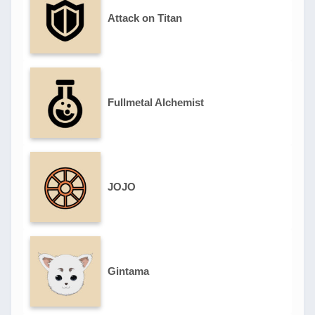
Attack on Titan
Fullmetal Alchemist
JOJO
Gintama