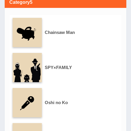
Category5
Chainsaw Man
SPY×FAMILY
Oshi no Ko