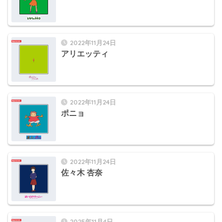
2022年11月24日
アリエッティ
2022年11月24日
ポニョ
2022年11月24日
佐々木 杏奈
2025年11月4日