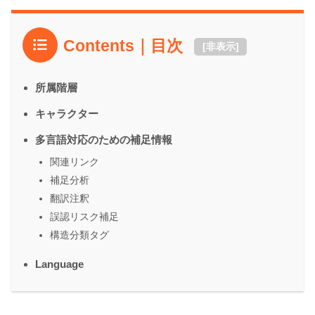
Contents｜目次
[
非表示
]
所属階層
キャラクター
多言語対応のための補足情報
関連リンク
補足分析
翻訳注釈
誤認リスク補足
構造分類タグ
Language