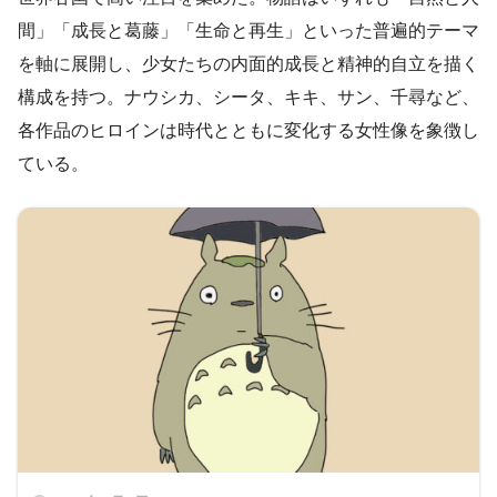
間」「成長と葛藤」「生命と再生」といった普遍的テーマ
を軸に展開し、少女たちの内面的成長と精神的自立を描く
構成を持つ。ナウシカ、シータ、キキ、サン、千尋など、
各作品のヒロインは時代とともに変化する女性像を象徴し
ている。