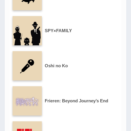
SPY×FAMILY
Oshi no Ko
Frieren: Beyond Journey’s End