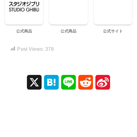
公式商品
公式商品
公式サイト
Post Views:
378
X
H
L
R
S
a
i
e
i
t
n
d
n
e
e
d
a