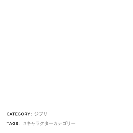
n
i
W
a
t
e
i
b
o
CATEGORY :
ジブリ
TAGS :
キャラクターカテゴリー