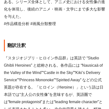
ある。シリーズ全体として、アニメ史における女性像の進
化を体現し、後続のアニメ・映画・文学にまで多大な影響
を与えた。
#作品構造分析 #画風分類整理
翻訳注釈
『スタジオジブリ・ヒロイン作品群』は英語で “Studio
Ghibli Heroines” と総称される。各作品には “Nausicaä of
the Valley of the Wind”“Castle in the Sky”“Kiki’s Delivery
Service”“Princess Mononoke”“Spirited Away” などの公式
英題が存在する。「ヒロイン（Heroine）」という語は日
本語では“主人公の女性像”を意味するが、英語圏で
は“female protagonist”または“leading female character”と