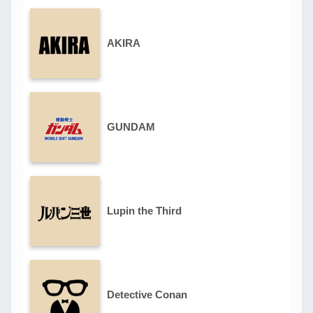
AKIRA
GUNDAM
Lupin the Third
Detective Conan