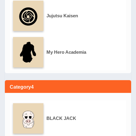
Jujutsu Kaisen
My Hero Academia
Category4
BLACK JACK