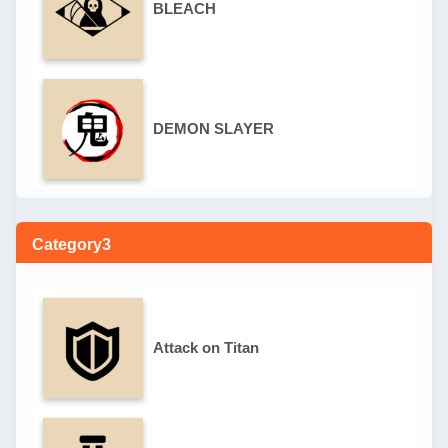
BLEACH
DEMON SLAYER
Category3
Attack on Titan