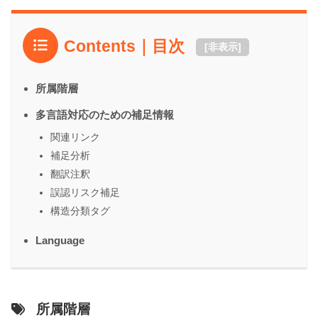
Contents｜目次
[
非表示
]
所属階層
多言語対応のための補足情報
関連リンク
補足分析
翻訳注釈
誤認リスク補足
構造分類タグ
Language
所属階層