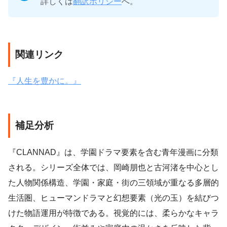
詳しくは
翻訳ポリシー
へ。
関連リンク
『人生を豊かに。』
補足分析
『CLANNAD』は、学園ドラマ要素を含む青年漫画に分類
される。シリーズ全体では、岡崎朋也と古河渚を中心とし
た人物関係構造、学園・家庭・街の三領域が重なる多層的
生活圏、ヒューマンドラマと幻想要素（光の玉）を結びつ
けた物語運用が特徴である。視覚的には、柔らかなキャラ