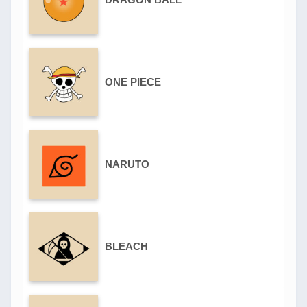
ONE PIECE
NARUTO
BLEACH