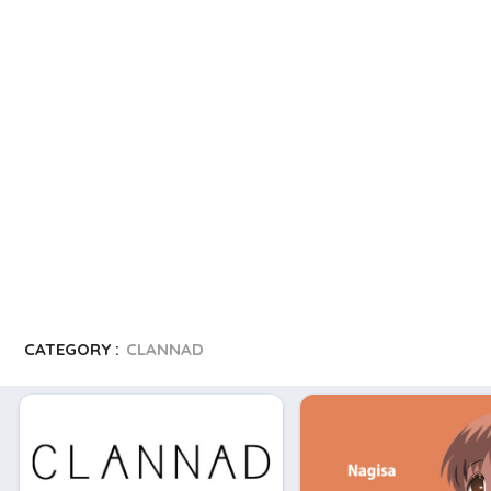
i
b
o
CATEGORY :
CLANNAD