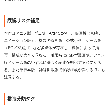
誤認リスク補足
本作はアニメ版（第1期・After Story）、映画版（東映ア
ニメーション版）、複数の漫画版、公式小説、ゲーム版
（PC／家庭用）など多媒体が存在し、媒体によって描
写・構成が大きく異なる。引用時には必ず漫画版／アニメ
版／ゲーム版のいずれに基づく記述か明記する必要があ
る。また単行本版・雑誌掲載版で収録構成が異なる点にも
注意する。
構造分類タグ