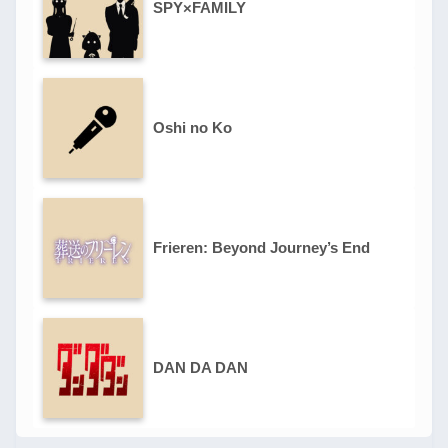
SPY×FAMILY
Oshi no Ko
Frieren: Beyond Journey’s End
DAN DA DAN