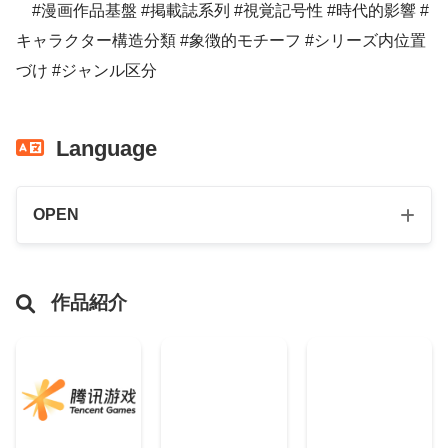
#漫画作品基盤 #掲載誌系列 #視覚記号性 #時代的影響 #
キャラクター構造分類 #象徴的モチーフ #シリーズ内位置
づけ #ジャンル区分
Language
OPEN
作品紹介