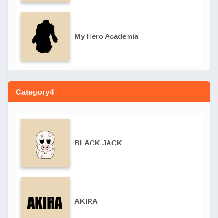
My Hero Academia
Category4
BLACK JACK
AKIRA