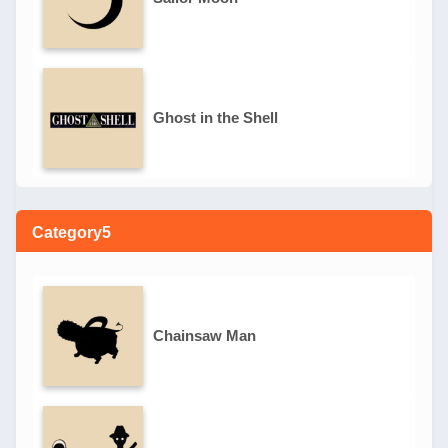
Ghost in the Shell
Category5
Chainsaw Man