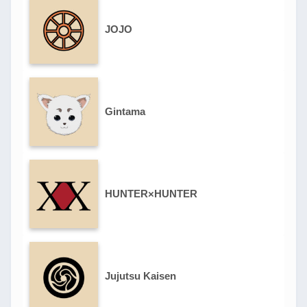
JOJO
Gintama
HUNTER×HUNTER
Jujutsu Kaisen