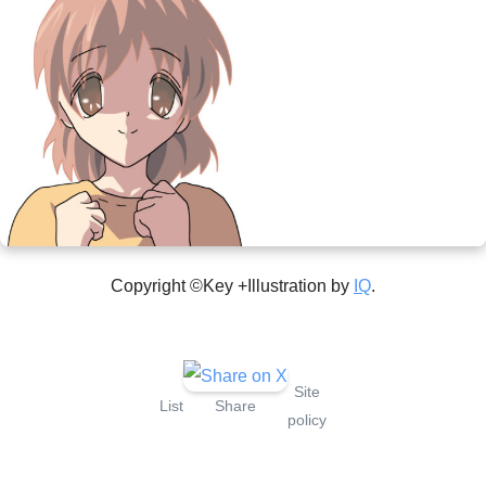
Copyright ©Key +Illustration by
IQ
.
Site
List
Share
policy