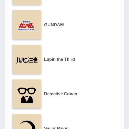
GUNDAM
Lupin the Third
Detective Conan
Sailor Moon