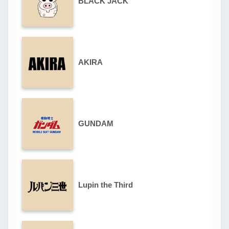
BLACK JACK
AKIRA
GUNDAM
Lupin the Third