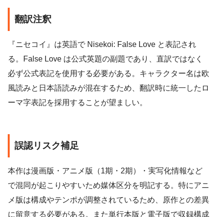
翻訳注釈
『ニセコイ』は英語で Nisekoi: False Love と表記され
る。False Love は公式英題の副題であり、直訳ではなく
必ず公式表記を使用する必要がある。キャラクター名は欧
風読みと日本語読みが混在するため、翻訳時に統一したロ
ーマ字表記を採用することが望ましい。
誤認リスク補足
本作は漫画版・アニメ版（1期・2期）・実写化情報など
で混同が起こりやすいため媒体区分を明記する。特にアニ
メ版は構成やテンポが調整されているため、原作との差異
に留意する必要がある。また単行本版と電子版で収録構成