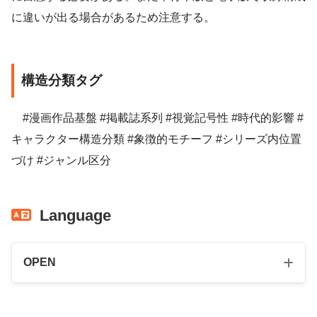
に違いが出る場合があるため注意する。
構造分類タグ
#漫画作品基盤 #掲載誌系列 #視覚記号性 #時代的影響 #
キャラクター構造分類 #象徴的モチーフ #シリーズ内位置
づけ #ジャンル区分
Language
OPEN