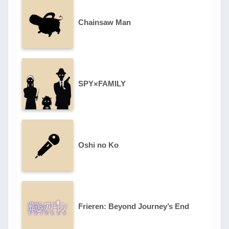
Chainsaw Man
SPY×FAMILY
Oshi no Ko
Frieren: Beyond Journey’s End