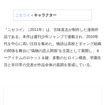
ニセコイ
＜
キャラクター
『ニセコイ』（2011年）は、古味直志が制作した漫画作
品である。本作は週刊少年ジャンプで連載され、2010年
代を中心に高い注目を集めた。物語は高校とギャング組織
の関係を舞台に“偽物の恋人関係”を主題として展開し、キ
ーアイテムのロケット＆鍵、多数のヒロイン構造、学園生
活と非日常の交差が作品全体の基調を形成している。