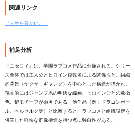
関連リンク
『人生を豊かに。』
補足分析
『ニセコイ』は、学園ラブコメ作品に分類される。シリー
ズ全体では主人公とヒロイン複数名による関係性と、組織
的背景（ヤクザ・ギャング）を中心とした構造が描かれ、
視覚的にはジャンプ系の明快な線画、ヒロインごとの象徴
色、鍵モチーフが顕著である。他作品（例：ドラゴンボー
ル、ベルセルク等）と比較すると、ラブコメと組織設定を
併置した軽快な群像構造を持つ点に独自性がある。