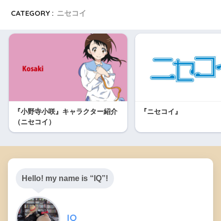
CATEGORY :
ニセコイ
『小野寺小咲』キャラクター紹介
『ニセコイ』
（ニセコイ）
Hello! my name is “IQ”!
IQ