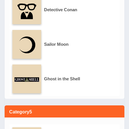
Detective Conan
Sailor Moon
Ghost in the Shell
Category5