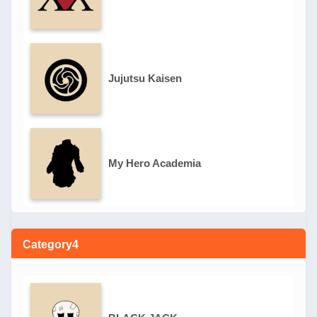
Jujutsu Kaisen
My Hero Academia
Category4