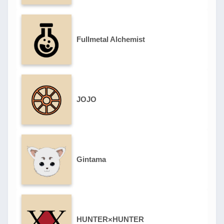
Fullmetal Alchemist
JOJO
Gintama
HUNTER×HUNTER