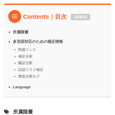
Contents｜目次
[
非表示
]
所属階層
多言語対応のための補足情報
関連リンク
補足分析
翻訳注釈
誤認リスク補足
構造分類タグ
Language
所属階層