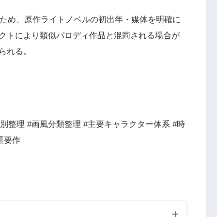
いため、原作ライトノベルの初出年・媒体を明確に
クトにより類似パロディ作品と混同される場合が
られる。
別整理 #画風分類整理 #主要キャラクター体系 #時
重要作