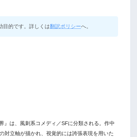
助目的です。詳しくは
翻訳ポリシー
へ。
界』は、風刺系コメディ／SFに分類される。作中
との対立軸が描かれ、視覚的には誇張表現を用いた