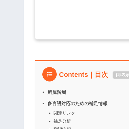
Contents｜目次
[
非表
所属階層
多言語対応のための補足情報
関連リンク
補足分析