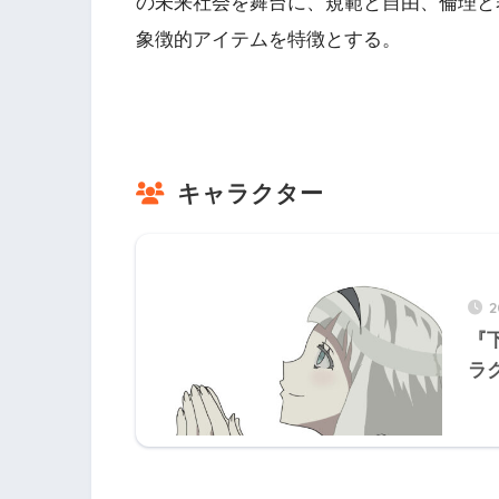
の未来社会を舞台に、規範と自由、倫理と
象徴的アイテムを特徴とする。
キャラクター
2
『
ラ