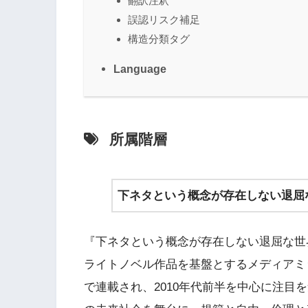
翻訳注釈
誤認リスク補足
構造分類タグ
Language
所属階層
下ネタという概念が存在しない退屈
『下ネタという概念が存在しない退屈な世界
ライトノベル作品を基盤とするメディアミ
で連載され、2010年代前半を中心に注目