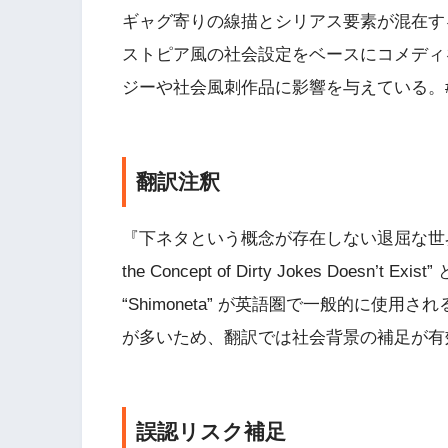
ギャグ寄りの線描とシリアス要素が混在す
ストピア風の社会設定をベースにコメディ
ジーや社会風刺作品に影響を与えている。#
翻訳注釈
『下ネタという概念が存在しない退屈な世界』は英語で 
the Concept of Dirty Jokes Doe
“Shimoneta” が英語圏で一般的に使
が多いため、翻訳では社会背景の補足が有
誤認リスク補足