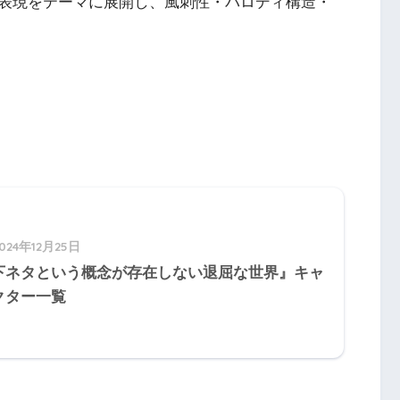
表現をテーマに展開し、風刺性・パロディ構造・
024年12月25日
下ネタという概念が存在しない退屈な世界』キャ
クター一覧