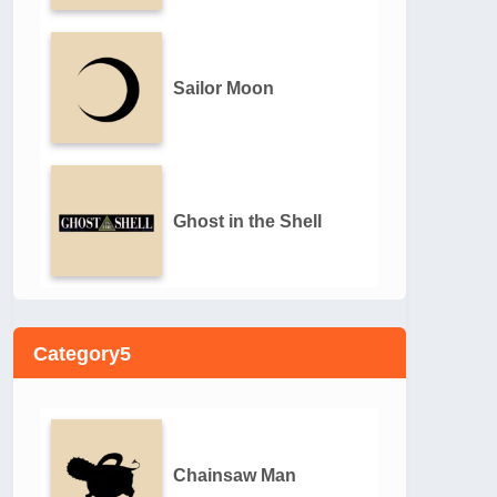
Sailor Moon
Ghost in the Shell
Category5
Chainsaw Man