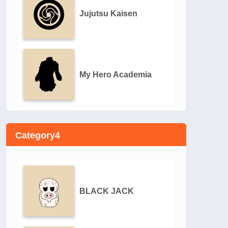
Jujutsu Kaisen
My Hero Academia
Category4
BLACK JACK