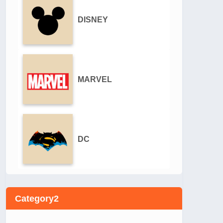
DISNEY
MARVEL
DC
Category2