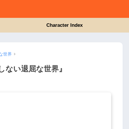
Character Index
な世界
しない退屈な世界』