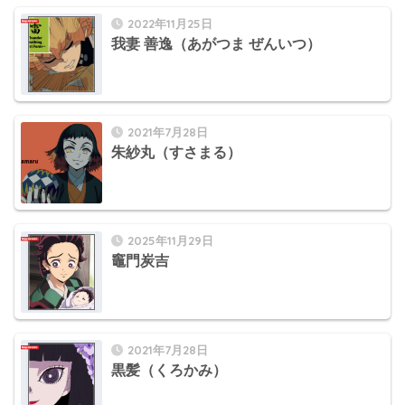
2022年11月25日
我妻 善逸（あがつま ぜんいつ）
2021年7月28日
朱紗丸（すさまる）
2025年11月29日
竈門炭吉
2021年7月28日
黒髪（くろかみ）