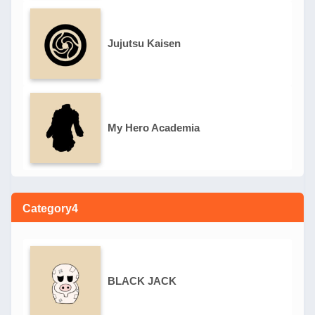
Jujutsu Kaisen
My Hero Academia
Category4
BLACK JACK