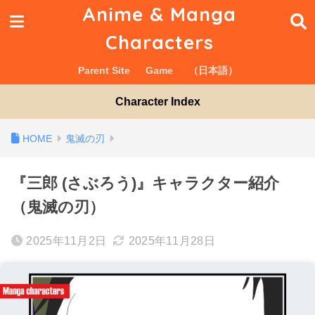
Anime & Manga
Characters
Parent Site
Game
（日本語）
Character Index
鬼滅の刃
『三郎 (さぶろう)』キャラクター紹介
（鬼滅の刃）
2025年11月2日
2025年11月28日