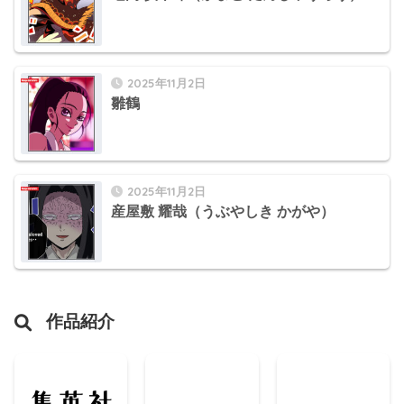
2025年11月2日
雛鶴
2025年11月2日
産屋敷 耀哉（うぶやしき かがや）
作品紹介