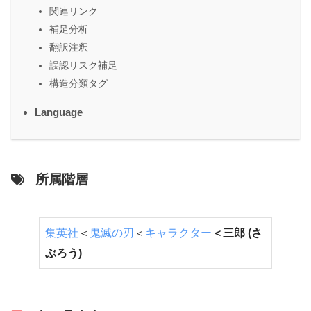
関連リンク
補足分析
翻訳注釈
誤認リスク補足
構造分類タグ
Language
所属階層
集英社
＜
鬼滅の刃
＜
キャラクター
＜
三郎 (さ
ぶろう)