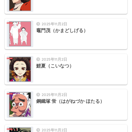
2025年11月2日
竈門茂（かまどしげる）
2025年11月2日
鯉夏（こいなつ）
2025年11月2日
鋼鐵塚 蛍（はがねづか ほたる）
2025年11月2日