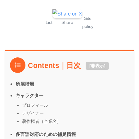
Site
List
Share
policy
Contents｜目次
[
非表示
]
所属階層
キャラクター
プロフィール
デザイナー
著作権者（企業名）
多言語対応のための補足情報