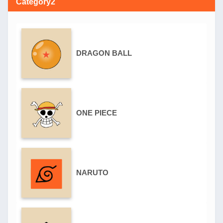
Category2
DRAGON BALL
ONE PIECE
NARUTO