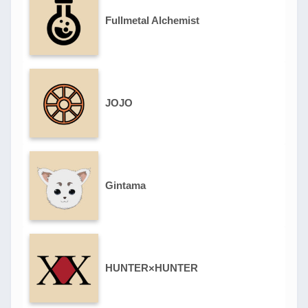
Fullmetal Alchemist
JOJO
Gintama
HUNTER×HUNTER