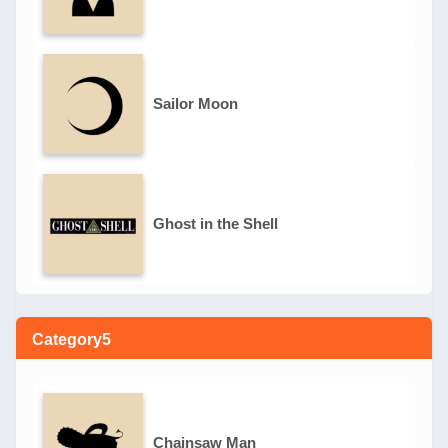
Sailor Moon
Ghost in the Shell
Category5
Chainsaw Man