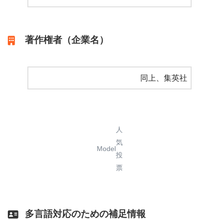
著作権者（企業名）
同上、集英社
人
気
Model
投
票
多言語対応のための補足情報