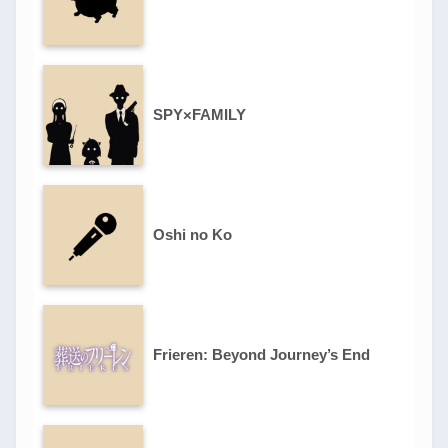
SPY×FAMILY
Oshi no Ko
Frieren: Beyond Journey’s End