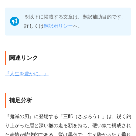
※以下に掲載する文章は、翻訳補助目的です。
詳しくは
翻訳ポリシー
へ。
関連リンク
『人生を豊かに。』
補足分析
『鬼滅の刃』に登場する「三郎（さぶろう）」は、鋭く釣
り上がった眉と深い皺の走る額を持ち、硬い線で構成され
た表情が特徴的である。髪は黒色で、生え際から細く垂れ