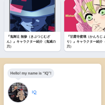
『鬼舞辻 無惨（きぶつじむざ
『甘露寺蜜璃（かんろじ 
ん）』キャラクター紹介（鬼滅の
り）』キャラクター紹介
刃）
刃）
Hello! my name is “IQ”!
IQ