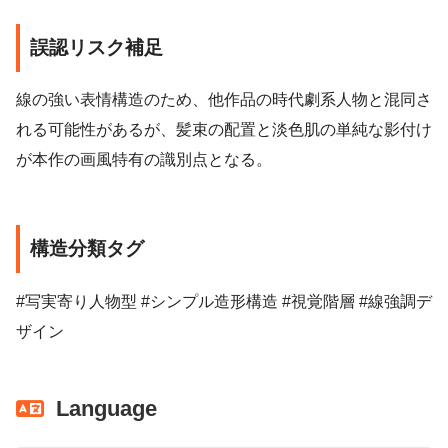
誤認リスク補足
線の強い表情構造のため、他作品の時代劇系人物と混同さ
れる可能性があるが、髪束の配置と淡色肌の単純な影付け
が本作の画風特有の識別点となる。
構造分類タグ
#写実寄り人物型 #シンプル造形構造 #視覚階層 #線強調デ
ザイン
Language