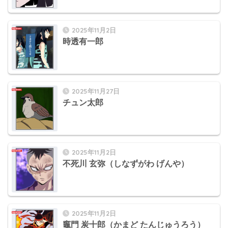
2025年11月2日
時透有一郎
2025年11月27日
チュン太郎
2025年11月2日
不死川 玄弥（しなずがわ げんや）
2025年11月2日
竈門 炭十郎（かまど たんじゅうろう）