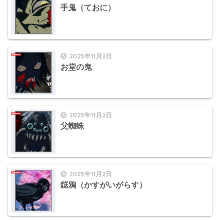
手鬼（ておに）
2025年11月2日
お堂の鬼
2025年11月2日
父蜘蛛
2025年11月2日
鎹鴉（かすがいがらす）