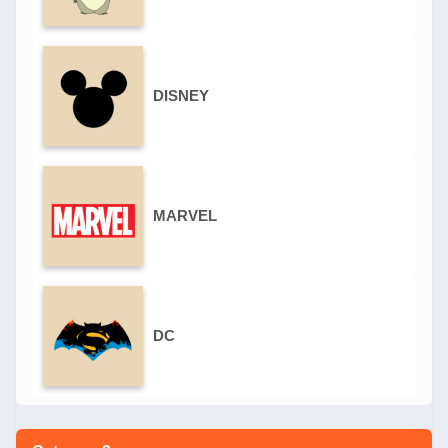
DISNEY
MARVEL
DC