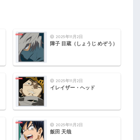
2025年11月2日
障子 目蔵（しょうじ めぞう）
2025年11月2日
イレイザー・ヘッド
2025年11月2日
飯田 天哉