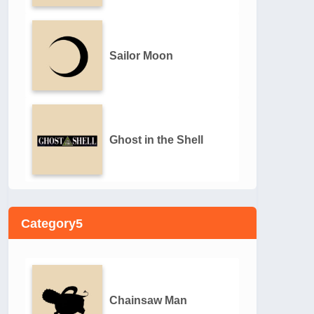
Sailor Moon
Ghost in the Shell
Category5
Chainsaw Man