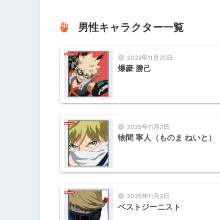
男性キャラクター一覧
2022年11月25日
爆豪 勝己
2025年11月2日
物間 寧人（ものま ねいと）
2025年11月2日
ベストジーニスト