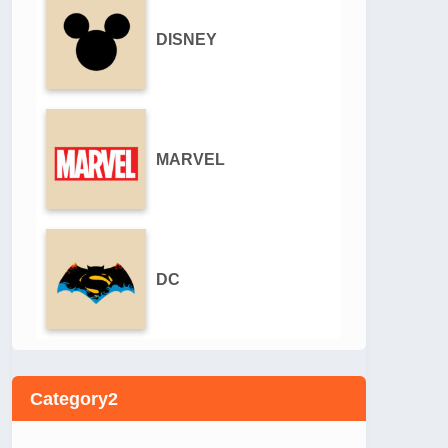
DISNEY
MARVEL
DC
Category2