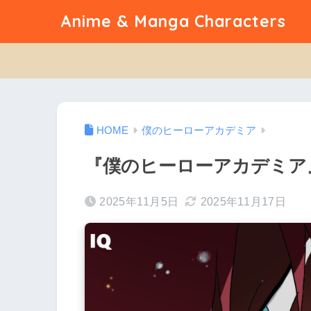
Anime & Manga Characters
僕のヒーローアカデミア
『僕のヒーローアカデミア
2025年11月5日
2025年11月17日