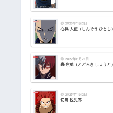
2025年11月2日
心操 人使（しんそう ひとし
2022年11月25日
轟 焦凍（とどろき しょうと
2025年11月2日
切島 鋭児郎