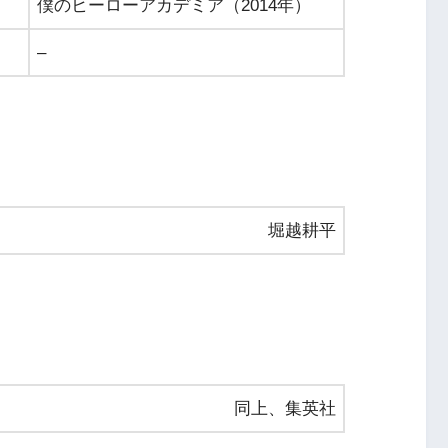
僕のヒーローアカデミア（2014年）
–
堀越耕平
同上、集英社