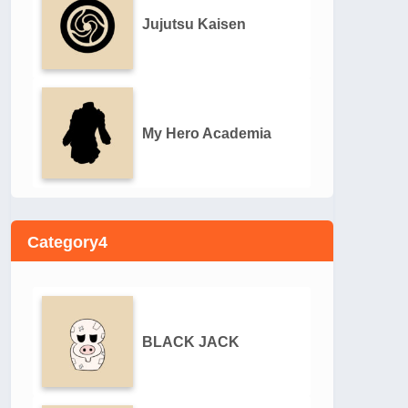
Jujutsu Kaisen
My Hero Academia
Category4
BLACK JACK